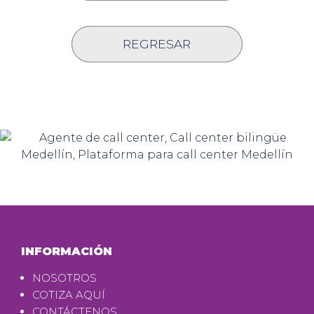
REGRESAR
INFORMACIÓN
NOSOTROS
COTIZA AQUÍ
CONTÁCTENOS