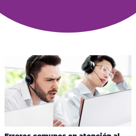
Errores comunes en atención al