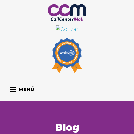
MENÚ
Blog